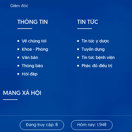
Giám đốc
THÔNG TIN
TIN TỨC
Về chúng tôi
Tin tức y dược
Khoa - Phòng
Tuyển dụng
Văn bản
Tin tức bệnh viện
Thông báo
Phác đồ điều trị
Hỏi đáp
MẠNG XÃ HỘI
Đang truy cập: 8
Hôm nay: 1.948