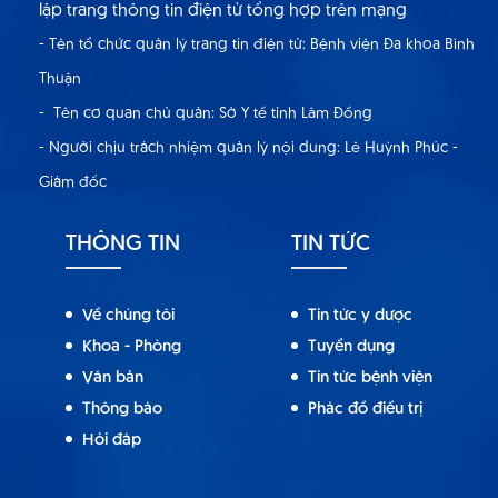
lập trang thông tin điện tử tổng hợp trên mạng
- Tên tổ chức quản lý trang tin điện tử: Bệnh viện Đa khoa Bình
Thuận
- Tên cơ quan chủ quản: Sở Y tế tỉnh Lâm Đồng
- Người chịu trách nhiệm quản lý nội dung: Lê Huỳnh Phúc -
Giám đốc
THÔNG TIN
TIN TỨC
Về chúng tôi
Tin tức y dược
Khoa - Phòng
Tuyển dụng
Văn bản
Tin tức bệnh viện
Thông báo
Phác đồ điều trị
Hỏi đáp