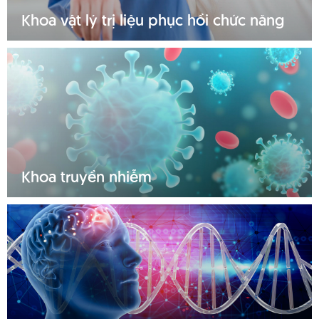
Khoa vật lý trị liệu phục hồi chức năng
Tìm hiểu thêm
Khoa truyền nhiễm
Tìm hiểu thêm