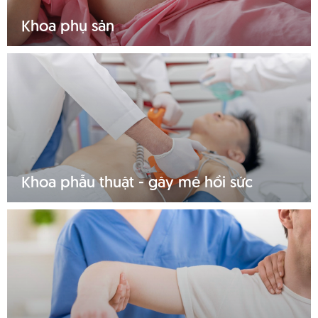
Khoa phụ sản
Tìm hiểu thêm
Khoa phẫu thuật - gây mê hồi sức
Tìm hiểu thêm