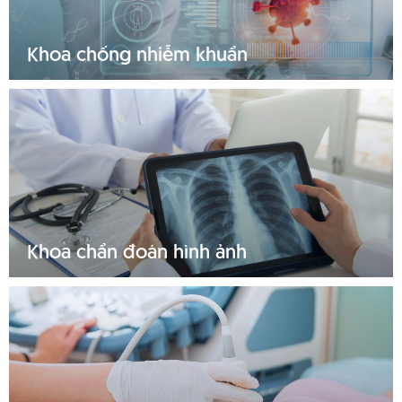
Khoa chống nhiễm khuẩn
Tìm hiểu thêm
Khoa chẩn đoán hình ảnh
Tìm hiểu thêm