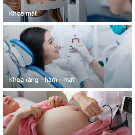
Khoa mắt
Tìm hiểu thêm
Khoa răng - hàm - mặt
Tìm hiểu thêm