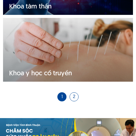
Khoa tâm thần
Tìm hiểu thêm
Khoa y học cổ truyền
1
2
Tìm hiểu thêm