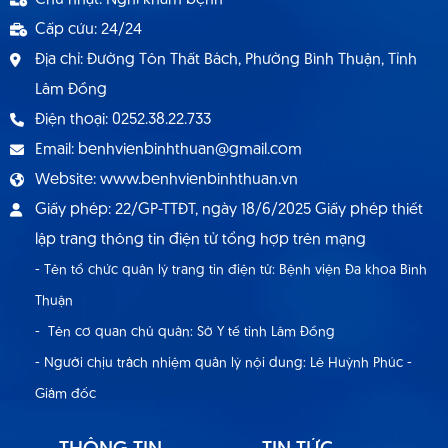
Cấp cứu: 24/24
Địa chỉ: Đường Tôn Thất Bách, Phường Bình Thuận, Tỉnh
Lâm Đồng
Điện thoại: 0252.38.22.733
Email: benhvienbinhthuan@gmail.com
Website: www.benhvienbinhthuan.vn
Giấy phép: 22/GP-TTĐT, ngày 18/6/2025 Giấy phép thiết
lập trang thông tin điện tử tổng hợp trên mạng
- Tên tổ chức quản lý trang tin điện tử: Bệnh viện Đa khoa Bình
Thuận
- Tên cơ quan chủ quản: Sở Y tế tỉnh Lâm Đồng
- Người chịu trách nhiệm quản lý nội dung: Lê Huỳnh Phúc -
Giám đốc