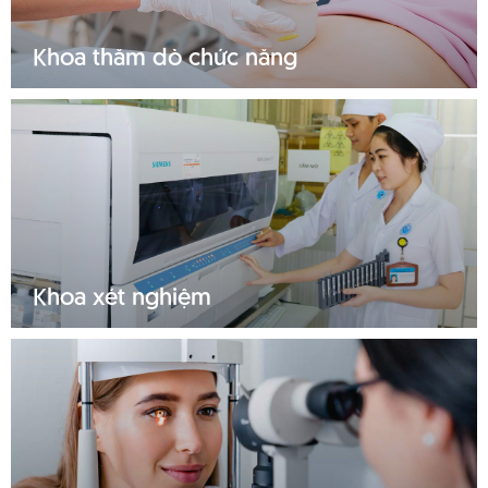
Khoa thăm dò chức năng
Tìm hiểu thêm
Khoa xét nghiệm
Tìm hiểu thêm