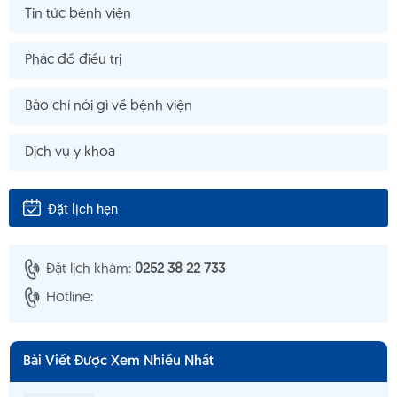
Tin tức bệnh viện
Phác đồ điều trị
Báo chí nói gì về bệnh viện
Dịch vụ y khoa
Đặt lịch hẹn
Đặt lịch khám:
0252 38 22 733
Hotline:
Bài Viết Được Xem Nhiều Nhất