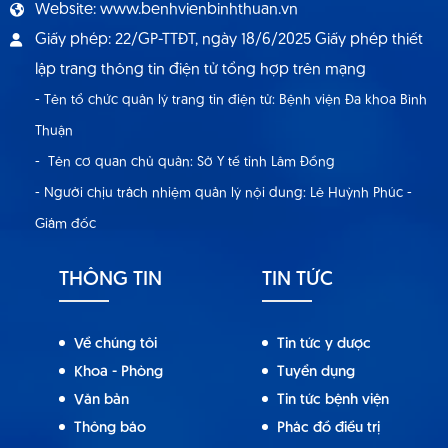
Website: www.benhvienbinhthuan.vn
Giấy phép: 22/GP-TTĐT, ngày 18/6/2025 Giấy phép thiết
lập trang thông tin điện tử tổng hợp trên mạng
- Tên tổ chức quản lý trang tin điện tử: Bệnh viện Đa khoa Bình
Thuận
- Tên cơ quan chủ quản: Sở Y tế tỉnh Lâm Đồng
- Người chịu trách nhiệm quản lý nội dung: Lê Huỳnh Phúc -
Giám đốc
THÔNG TIN
TIN TỨC
Về chúng tôi
Tin tức y dược
Khoa - Phòng
Tuyển dụng
Văn bản
Tin tức bệnh viện
Thông báo
Phác đồ điều trị