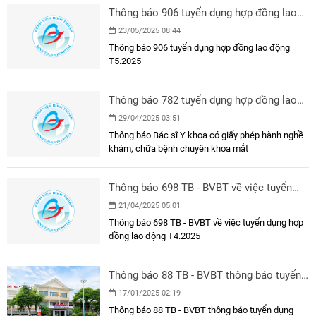
Thông báo 906 tuyển dụng hợp đồng lao
động T5.2025
23/05/2025 08:44
Thông báo 906 tuyển dụng hợp đồng lao động
T5.2025
Thông báo 782 tuyển dụng hợp đồng lao
động T4.2025
29/04/2025 03:51
Thông báo Bác sĩ Y khoa có giấy phép hành nghề
khám, chữa bệnh chuyên khoa mắt
Thông báo 698 TB - BVBT về việc tuyển
dụng hợp đồng lao động T4.2025
21/04/2025 05:01
Thông báo 698 TB - BVBT về việc tuyển dụng hợp
đồng lao động T4.2025
Thông báo 88 TB - BVBT thông báo tuyển
dụng hợp đồng lao động 1.2025
17/01/2025 02:19
Thông báo 88 TB - BVBT thông báo tuyển dụng