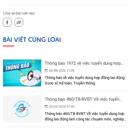
Chia sẻ bài viết này
BÀI VIẾT CÙNG LOẠI
Thông báo 1972 về việc tuyển dụng hợp
đồng lao động
06/08/2026 11:09
Thông báo về việc tuyển dụng hợp đồng lao động:
Dược sĩ; Kế toán; Truyền thông.
Thông báo 460/TB-BVBT Về việc tuyển
dụng hợp đồng lao động làm công tác
25/09/2025 07:45
chuyên môn, nghiệp vụ
Thông báo 460/TB-BVBT Về việc tuyển dụng hợp
đồng lao động làm công tác chuyên môn, nghiệp
vụ