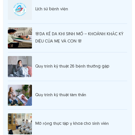
Lịch sử bệnh viện
🌸DA KỀ DA KHI SINH MỔ – KHOẢNH KHẮC KỲ
DIỆU CỦA MẸ VÀ CON 🌸
Quy trình kỹ thuật 26 bệnh thường gặp
Quy trình kỹ thuật tâm thần
Mở rộng thực tập y khoa cho sinh viên