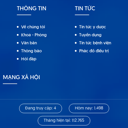
THÔNG TIN
TIN TỨC
Về chúng tôi
Tin tức y dược
Khoa - Phòng
Tuyển dụng
Văn bản
Tin tức bệnh viện
Thông báo
Phác đồ điều trị
Hỏi đáp
MẠNG XÃ HỘI
Đang truy cập: 4
Hôm nay: 1.498
Tháng hiện tại: 112.765