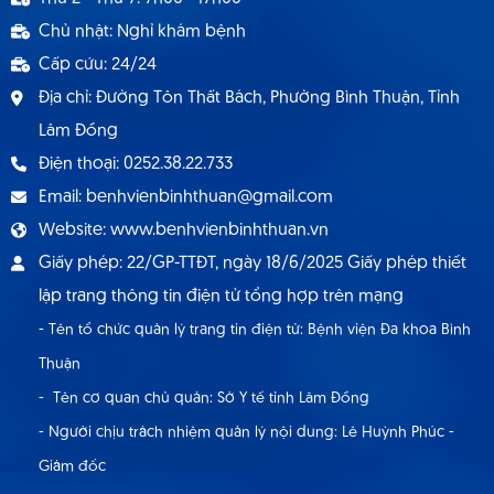
dụng hợp đồng lao động 9.2024
Chủ nhật: Nghỉ khám bệnh
Cấp cứu: 24/24
Địa chỉ: Đường Tôn Thất Bách, Phường Bình Thuận, Tỉnh
Lâm Đồng
Điện thoại: 0252.38.22.733
Email: benhvienbinhthuan@gmail.com
Website: www.benhvienbinhthuan.vn
Giấy phép: 22/GP-TTĐT, ngày 18/6/2025 Giấy phép thiết
lập trang thông tin điện tử tổng hợp trên mạng
- Tên tổ chức quản lý trang tin điện tử: Bệnh viện Đa khoa Bình
Thuận
- Tên cơ quan chủ quản: Sở Y tế tỉnh Lâm Đồng
- Người chịu trách nhiệm quản lý nội dung: Lê Huỳnh Phúc -
Giám đốc