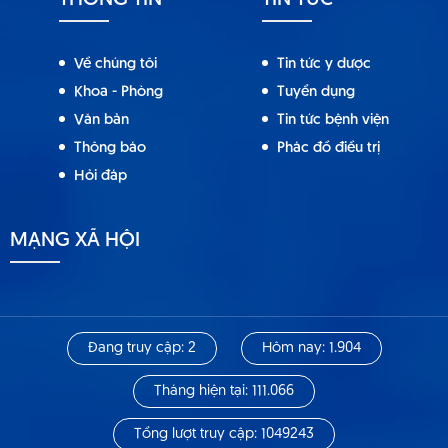
THÔNG TIN
TIN TỨC
Về chúng tôi
Tin tức y dược
Khoa - Phòng
Tuyển dụng
Văn bản
Tin tức bệnh viện
Thông báo
Phác đồ điều trị
Hỏi đáp
MẠNG XÃ HỘI
Đang truy cập: 2
Hôm nay: 1.904
Tháng hiện tại: 111.066
Tổng lượt truy cập: 1049243