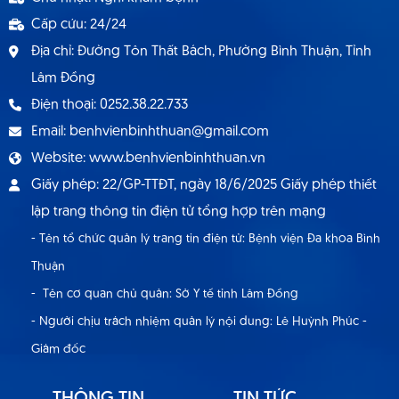
Cấp cứu: 24/24
Địa chỉ: Đường Tôn Thất Bách, Phường Bình Thuận, Tỉnh
Lâm Đồng
Điện thoại: 0252.38.22.733
Email: benhvienbinhthuan@gmail.com
Website: www.benhvienbinhthuan.vn
Giấy phép: 22/GP-TTĐT, ngày 18/6/2025 Giấy phép thiết
lập trang thông tin điện tử tổng hợp trên mạng
- Tên tổ chức quản lý trang tin điện tử: Bệnh viện Đa khoa Bình
Thuận
- Tên cơ quan chủ quản: Sở Y tế tỉnh Lâm Đồng
- Người chịu trách nhiệm quản lý nội dung: Lê Huỳnh Phúc -
Giám đốc