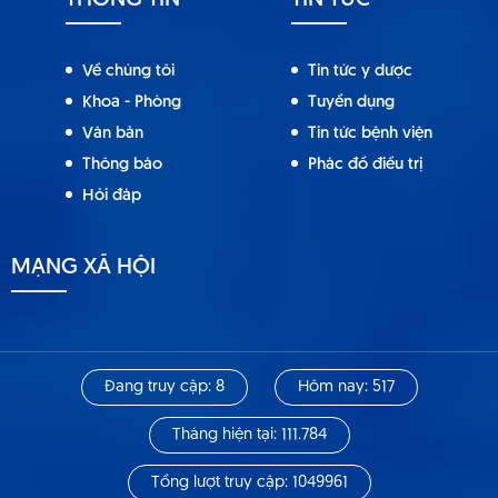
THÔNG TIN
TIN TỨC
Về chúng tôi
Tin tức y dược
Khoa - Phòng
Tuyển dụng
Văn bản
Tin tức bệnh viện
Thông báo
Phác đồ điều trị
Hỏi đáp
MẠNG XÃ HỘI
Đang truy cập: 8
Hôm nay: 517
Tháng hiện tại: 111.784
Tổng lượt truy cập: 1049961