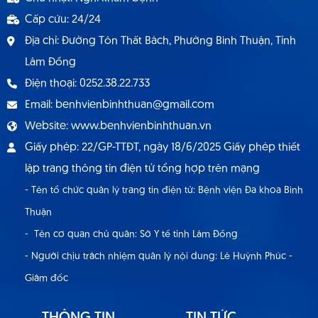
Cấp cứu: 24/24
Địa chỉ: Đường Tôn Thất Bách, Phường Bình Thuận, Tỉnh
Lâm Đồng
Điện thoại: 0252.38.22.733
Email: benhvienbinhthuan@gmail.com
Website: www.benhvienbinhthuan.vn
Giấy phép: 22/GP-TTĐT, ngày 18/6/2025 Giấy phép thiết
lập trang thông tin điện tử tổng hợp trên mạng
- Tên tổ chức quản lý trang tin điện tử: Bệnh viện Đa khoa Bình
Thuận
- Tên cơ quan chủ quản: Sở Y tế tỉnh Lâm Đồng
- Người chịu trách nhiệm quản lý nội dung: Lê Huỳnh Phúc -
Giám đốc