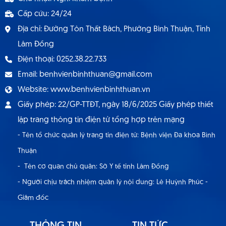
Cấp cứu: 24/24
Địa chỉ: Đường Tôn Thất Bách, Phường Bình Thuận, Tỉnh
Lâm Đồng
Điện thoại: 0252.38.22.733
Email: benhvienbinhthuan@gmail.com
Website: www.benhvienbinhthuan.vn
Giấy phép: 22/GP-TTĐT, ngày 18/6/2025 Giấy phép thiết
lập trang thông tin điện tử tổng hợp trên mạng
- Tên tổ chức quản lý trang tin điện tử: Bệnh viện Đa khoa Bình
Thuận
- Tên cơ quan chủ quản: Sở Y tế tỉnh Lâm Đồng
- Người chịu trách nhiệm quản lý nội dung: Lê Huỳnh Phúc -
Giám đốc