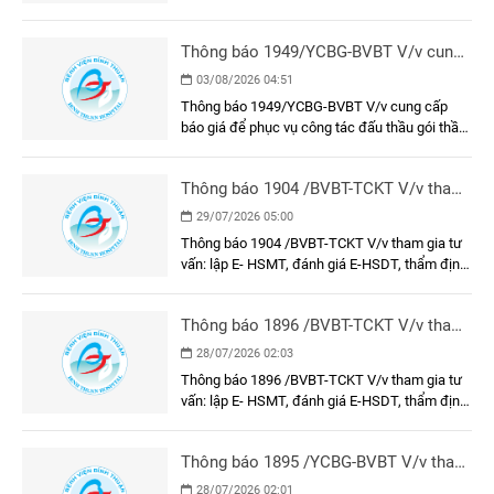
Thông báo 1949/YCBG-BVBT V/v cung
cấp báo giá để phục vụ công tác đấu
03/08/2026 04:51
thầu gói thầu: Làm vách ngăn phòng
Thông báo 1949/YCBG-BVBT V/v cung cấp
tiêm chủng và khung, cửa khu vực tiêm
báo giá để phục vụ công tác đấu thầu gói thầu:
chủng tại Bệnh viện Đa khoa Bình
Làm vách ngăn phòng tiêm chủng và khung,
Thuận
cửa khu vực tiêm chủng tại Bệnh viện Đa khoa
Thông báo 1904 /BVBT-TCKT V/v tham
Bình Thuận
gia tư vấn: lập E- HSMT, đánh giá E-
29/07/2026 05:00
HSDT, thẩm định E-HSMT và kết quả
Thông báo 1904 /BVBT-TCKT V/v tham gia tư
lựa chọn nhà thầu gói thầu: Trang phục
vấn: lập E- HSMT, đánh giá E-HSDT, thẩm định
nhân viên y tế năm 2026
E-HSMT và kết quả lựa chọn nhà thầu gói thầu:
Trang phục nhân viên y tế năm 2026
Thông báo 1896 /BVBT-TCKT V/v tham
gia tư vấn: lập E- HSMT, đánh giá E-
28/07/2026 02:03
HSDT, thẩm định E-HSMT và kết quả
Thông báo 1896 /BVBT-TCKT V/v tham gia tư
lựa chọn nhà thầu gói thầu: Vận hành
vấn: lập E- HSMT, đánh giá E-HSDT, thẩm định
thử nghiệm các công trình bảo vệ môi
E-HSMT và kết quả lựa chọn nhà thầu gói thầu:
trường
Vận hành thử nghiệm các công trình bảo vệ
Thông báo 1895 /YCBG-BVBT V/v tham
môi trường
gia tư vấn: lập E- HSMT, đánh giá E-
28/07/2026 02:01