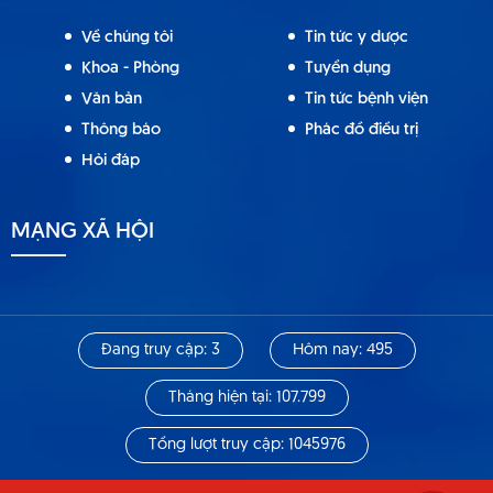
Về chúng tôi
Tin tức y dược
Khoa - Phòng
Tuyển dụng
Văn bản
Tin tức bệnh viện
Thông báo
Phác đồ điều trị
Hỏi đáp
MẠNG XÃ HỘI
Đang truy cập: 3
Hôm nay: 495
Tháng hiện tại: 107.799
Tổng lượt truy cập: 1045976