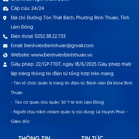
Cấp cứu: 24/24
Địa chỉ: Đường Tôn Thất Bách, Phường Bình Thuận, Tỉnh
Lâm Đồng
Điện thoại: 0252.38.22.733
Email: benhvienbinhthuan@gmail.com
Website: www.benhvienbinhthuan.vn
Giấy phép: 22/GP-TTĐT, ngày 18/6/2025 Giấy phép thiết
lập trang thông tin điện tử tổng hợp trên mạng
- Tên tổ chức quản lý trang tin điện tử: Bệnh viện Đa khoa Bình
Thuận
- Tên cơ quan chủ quản: Sở Y tế tỉnh Lâm Đồng
- Người chịu trách nhiệm quản lý nội dung: Lê Huỳnh Phúc -
Giám đốc