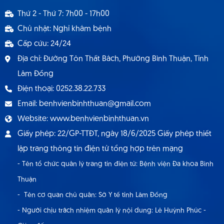
Thông báo 1537 TB - BVBT thông báo tuyển
Thứ 2 - Thứ 7: 7h00 - 17h00
dụng hợp đồng lao động 9.2024
Chủ nhật: Nghỉ khám bệnh
Cấp cứu: 24/24
Địa chỉ: Đường Tôn Thất Bách, Phường Bình Thuận, Tỉnh
Lâm Đồng
Điện thoại: 0252.38.22.733
Email: benhvienbinhthuan@gmail.com
Website: www.benhvienbinhthuan.vn
Giấy phép: 22/GP-TTĐT, ngày 18/6/2025 Giấy phép thiết
lập trang thông tin điện tử tổng hợp trên mạng
- Tên tổ chức quản lý trang tin điện tử: Bệnh viện Đa khoa Bình
Thuận
- Tên cơ quan chủ quản: Sở Y tế tỉnh Lâm Đồng
- Người chịu trách nhiệm quản lý nội dung: Lê Huỳnh Phúc -