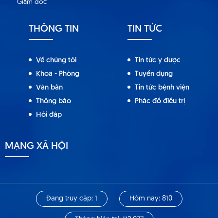
Giám đốc
THÔNG TIN
TIN TỨC
Về chúng tôi
Tin tức y dược
Khoa - Phòng
Tuyển dụng
Văn bản
Tin tức bệnh viện
Thông báo
Phác đồ điều trị
Hỏi đáp
MẠNG XÃ HỘI
Đang truy cập: 1
Hôm nay: 810