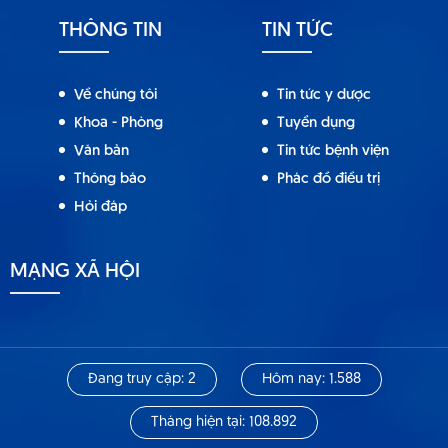
THÔNG TIN
TIN TỨC
Về chúng tôi
Tin tức y dược
Khoa - Phòng
Tuyển dụng
Văn bản
Tin tức bệnh viện
Thông báo
Phác đồ điều trị
Hỏi đáp
MẠNG XÃ HỘI
Đang truy cập: 2
Hôm nay: 1.588
Tháng hiện tại: 108.892