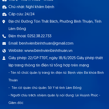
dụng hợp đồng lao động 9.2024
Chủ nhật: Nghỉ khám bệnh
Cấp cứu: 24/24
Địa chỉ: Đường Tôn Thất Bách, Phường Bình Thuận, Tỉnh
Lâm Đồng
Điện thoại: 0252.38.22.733
Email: benhvienbinhthuan@gmail.com
Website: www.benhvienbinhthuan.vn
Giấy phép: 22/GP-TTĐT, ngày 18/6/2025 Giấy phép thiết
lập trang thông tin điện tử tổng hợp trên mạng
- Tên tổ chức quản lý trang tin điện tử: Bệnh viện Đa khoa Bình
Thuận
- Tên cơ quan chủ quản: Sở Y tế tỉnh Lâm Đồng
- Người chịu trách nhiệm quản lý nội dung: Lê Huỳnh Phúc -
Giám đốc