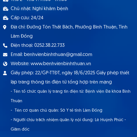
dụng hợp đồng lao động 9.2024
Chủ nhật: Nghỉ khám bệnh
Cấp cứu: 24/24
Địa chỉ: Đường Tôn Thất Bách, Phường Bình Thuận, Tỉnh
Lâm Đồng
Điện thoại: 0252.38.22.733
Email: benhvienbinhthuan@gmail.com
Website: www.benhvienbinhthuan.vn
Giấy phép: 22/GP-TTĐT, ngày 18/6/2025 Giấy phép thiết
lập trang thông tin điện tử tổng hợp trên mạng
- Tên tổ chức quản lý trang tin điện tử: Bệnh viện Đa khoa Bình
Thuận
- Tên cơ quan chủ quản: Sở Y tế tỉnh Lâm Đồng
- Người chịu trách nhiệm quản lý nội dung: Lê Huỳnh Phúc -
Giám đốc