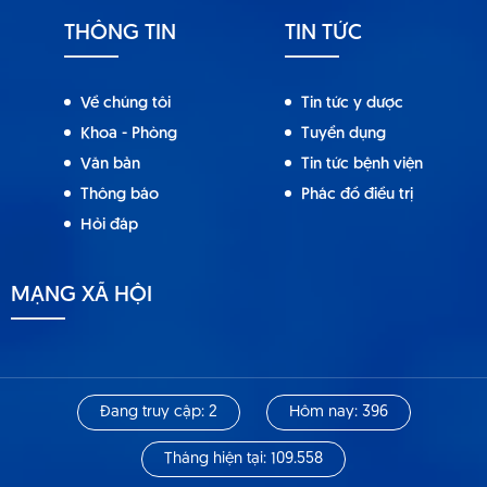
THÔNG TIN
TIN TỨC
Về chúng tôi
Tin tức y dược
Khoa - Phòng
Tuyển dụng
Văn bản
Tin tức bệnh viện
Thông báo
Phác đồ điều trị
Hỏi đáp
MẠNG XÃ HỘI
Đang truy cập: 2
Hôm nay: 396
Tháng hiện tại: 109.558