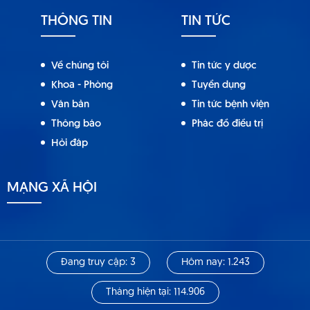
THÔNG TIN
TIN TỨC
Về chúng tôi
Tin tức y dược
Khoa - Phòng
Tuyển dụng
Văn bản
Tin tức bệnh viện
Thông báo
Phác đồ điều trị
Hỏi đáp
MẠNG XÃ HỘI
Đang truy cập: 3
Hôm nay: 1.243
Tháng hiện tại: 114.906