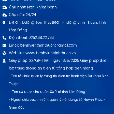
dụng hợp đồng lao động 9.2024
Chủ nhật: Nghỉ khám bệnh
Cấp cứu: 24/24
Địa chỉ: Đường Tôn Thất Bách, Phường Bình Thuận, Tỉnh
Lâm Đồng
Điện thoại: 0252.38.22.733
Email: benhvienbinhthuan@gmail.com
Website: www.benhvienbinhthuan.vn
Giấy phép: 22/GP-TTĐT, ngày 18/6/2025 Giấy phép thiết
lập trang thông tin điện tử tổng hợp trên mạng
- Tên tổ chức quản lý trang tin điện tử: Bệnh viện Đa khoa Bình
Thuận
- Tên cơ quan chủ quản: Sở Y tế tỉnh Lâm Đồng
- Người chịu trách nhiệm quản lý nội dung: Lê Huỳnh Phúc -
Giám đốc