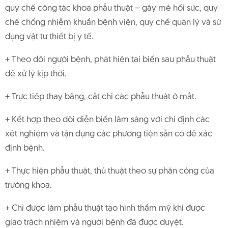
quy chế công tác khoa phẫu thuật – gây mê hồi sức, quy
chế chống nhiễm khuẩn bệnh viện, quy chế quản lý và sử
dụng vật tư thiết bị y tế.
+ Theo dõi người bệnh, phát hiện tai biến sau phẫu thuật
để xử lý kịp thời.
+ Trực tiếp thay băng, cắt chỉ các phẫu thuật ở mắt.
+ Kết hợp theo dõi diễn biến lâm sàng với chỉ định các
xét nghiệm và tận dụng các phương tiện sẵn có để xác
định bệnh.
+ Thực hiện phẫu thuật, thủ thuật theo sự phân công của
trưởng khoa.
+ Chỉ được làm phẫu thuật tạo hình thẩm mỹ khi được
giao trách nhiệm và người bệnh đã được duyệt.