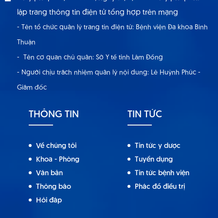
lập trang thông tin điện tử tổng hợp trên mạng
- Tên tổ chức quản lý trang tin điện tử: Bệnh viện Đa khoa Bình
Thuận
- Tên cơ quan chủ quản: Sở Y tế tỉnh Lâm Đồng
- Người chịu trách nhiệm quản lý nội dung: Lê Huỳnh Phúc -
Giám đốc
THÔNG TIN
TIN TỨC
Về chúng tôi
Tin tức y dược
Khoa - Phòng
Tuyển dụng
Văn bản
Tin tức bệnh viện
Thông báo
Phác đồ điều trị
Hỏi đáp