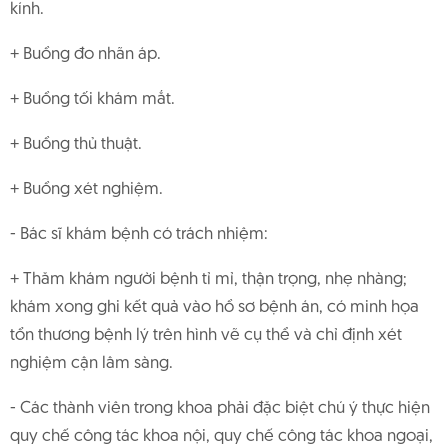
kính.
+ Buồng đo nhãn áp.
+ Buồng tối khám mắt.
+ Buồng thủ thuật.
+ Buồng xét nghiệm.
- Bác sĩ khám bệnh có trách nhiệm:
+ Thăm khám người bệnh tỉ mỉ, thận trọng, nhẹ nhàng;
khám xong ghi kết quả vào hồ sơ bệnh án, có minh họa
tổn thương bệnh lý trên hình vẽ cụ thể và chỉ định xét
nghiệm cận lâm sàng.
- Các thành viên trong khoa phải đặc biệt chú ý thực hiện
quy chế công tác khoa nội, quy chế công tác khoa ngoại,