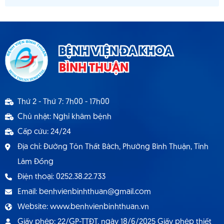
BỆNH VIỆN ĐA KHOA
BÌNH THUẬN
Thứ 2 - Thứ 7: 7h00 - 17h00
Chủ nhật: Nghỉ khám bệnh
Cấp cứu: 24/24
Địa chỉ: Đường Tôn Thất Bách, Phường Bình Thuận, Tỉnh
Lâm Đồng
Điện thoại: 0252.38.22.733
Email: benhvienbinhthuan@gmail.com
Website: www.benhvienbinhthuan.vn
Giấy phép: 22/GP-TTĐT, ngày 18/6/2025 Giấy phép thiết