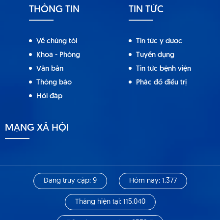
THÔNG TIN
TIN TỨC
Về chúng tôi
Tin tức y dược
Khoa - Phòng
Tuyển dụng
Văn bản
Tin tức bệnh viện
Thông báo
Phác đồ điều trị
Hỏi đáp
MẠNG XÃ HỘI
Đang truy cập: 9
Hôm nay: 1.377
Tháng hiện tại: 115.040