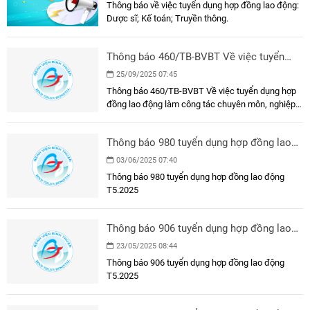
Thông báo về việc tuyển dụng hợp đồng lao động:
Dược sĩ; Kế toán; Truyền thông.
Thông báo 460/TB-BVBT Về việc tuyển
dụng hợp đồng lao động làm công tác
25/09/2025 07:45
chuyên môn, nghiệp vụ
Thông báo 460/TB-BVBT Về việc tuyển dụng hợp
đồng lao động làm công tác chuyên môn, nghiệp
vụ
Thông báo 980 tuyển dụng hợp đồng lao
động T5.2025
03/06/2025 07:40
Thông báo 980 tuyển dụng hợp đồng lao động
T5.2025
Thông báo 906 tuyển dụng hợp đồng lao
động T5.2025
23/05/2025 08:44
Thông báo 906 tuyển dụng hợp đồng lao động
T5.2025