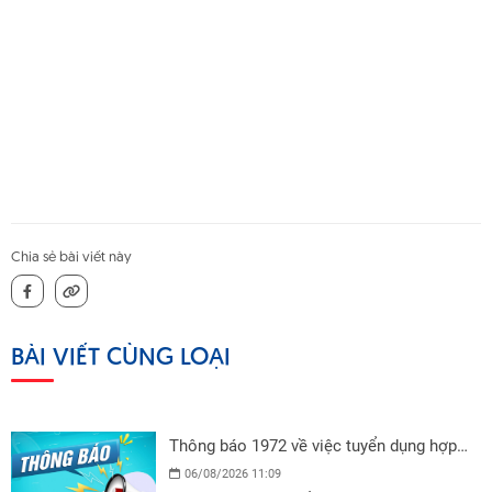
Chia sẻ bài viết này
BÀI VIẾT CÙNG LOẠI
Thông báo 1972 về việc tuyển dụng hợp
đồng lao động
06/08/2026 11:09