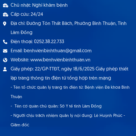
Chủ nhật: Nghỉ khám bệnh
Cấp cứu: 24/24
Địa chỉ: Đường Tôn Thất Bách, Phường Bình Thuận, Tỉnh
Lâm Đồng
Điện thoại: 0252.38.22.733
Email: benhvienbinhthuan@gmail.com
Website: www.benhvienbinhthuan.vn
Giấy phép: 22/GP-TTĐT, ngày 18/6/2025 Giấy phép thiết
lập trang thông tin điện tử tổng hợp trên mạng
- Tên tổ chức quản lý trang tin điện tử: Bệnh viện Đa khoa Bình
Thuận
- Tên cơ quan chủ quản: Sở Y tế tỉnh Lâm Đồng
- Người chịu trách nhiệm quản lý nội dung: Lê Huỳnh Phúc -
Giám đốc