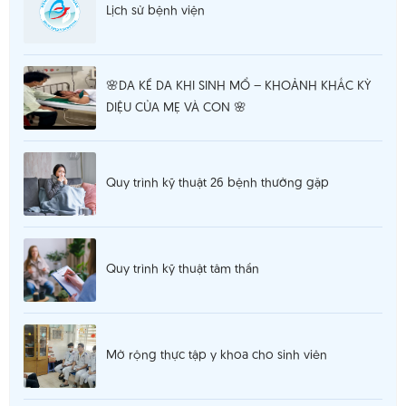
Lịch sử bệnh viện
🌸DA KỀ DA KHI SINH MỔ – KHOẢNH KHẮC KỲ
DIỆU CỦA MẸ VÀ CON 🌸
Quy trình kỹ thuật 26 bệnh thường gặp
Quy trình kỹ thuật tâm thần
Mở rộng thực tập y khoa cho sinh viên