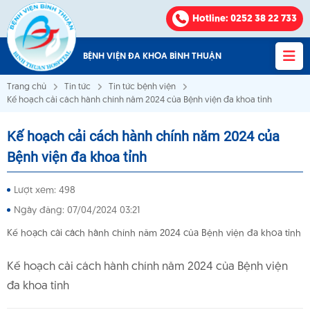
Hotline
: 0252 38 22 733
BỆNH VIỆN ĐA KHOA BÌNH THUẬN
Trang chủ
Tin tức
Tin tức bệnh viện
Kế hoạch cải cách hành chính năm 2024 của Bệnh viện đa khoa tỉnh
Kế hoạch cải cách hành chính năm 2024 của
Bệnh viện Đa khoa Bình Thuận
Bệnh viện đa khoa tỉnh
VỀ CHÚNG TÔI
Lượt xem: 498
Ngày đăng: 07/04/2024 03:21
KHOA - PHÒNG
Kế hoạch cải cách hành chính năm 2024 của Bệnh viện đa khoa tỉnh
VĂN BẢN
Kế hoạch cải cách hành chính năm 2024 của Bệnh viện
đa khoa tỉnh
THÔNG BÁO