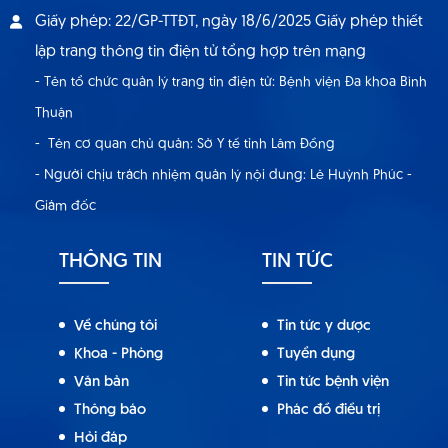
Giấy phép: 22/GP-TTĐT, ngày 18/6/2025 Giấy phép thiết
lập trang thông tin điện tử tổng hợp trên mạng
- Tên tổ chức quản lý trang tin điện tử: Bệnh viện Đa khoa Bình
Thuận
- Tên cơ quan chủ quản: Sở Y tế tỉnh Lâm Đồng
- Người chịu trách nhiệm quản lý nội dung: Lê Huỳnh Phúc -
Giám đốc
THÔNG TIN
TIN TỨC
Về chúng tôi
Tin tức y dược
Khoa - Phòng
Tuyển dụng
Văn bản
Tin tức bệnh viện
Thông báo
Phác đồ điều trị
Hỏi đáp