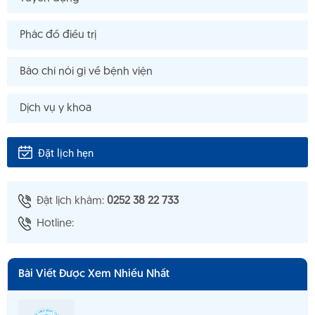
Phác đồ điều trị
Báo chí nói gì về bệnh viện
Dịch vụ y khoa
Đặt lịch hẹn
Đặt lịch khám:
0252 38 22 733
Hotline:
Bài Viết Được Xem Nhiều Nhất